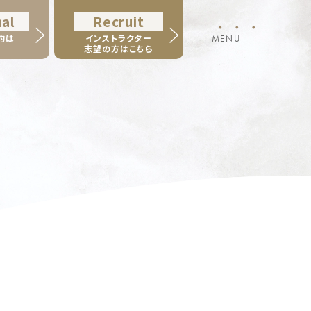
al
Recruit
・・・
約は
インストラクター
MENU
志望の方はこちら