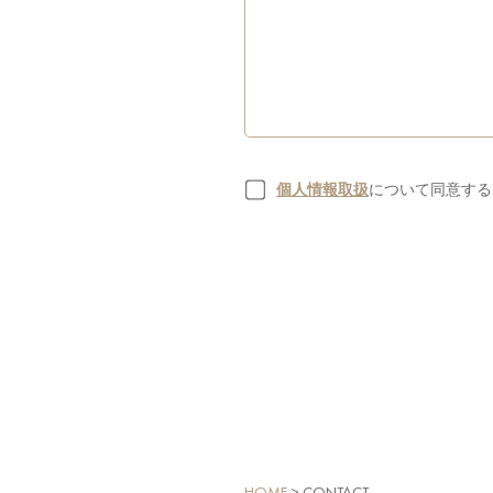
個人情報取扱
について同意する
HOME
> CONTACT