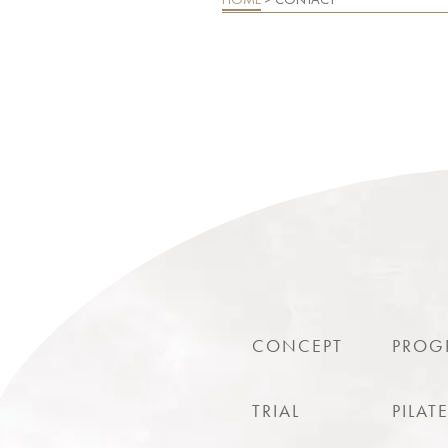
CONCEPT
PROG
TRIAL
PILAT