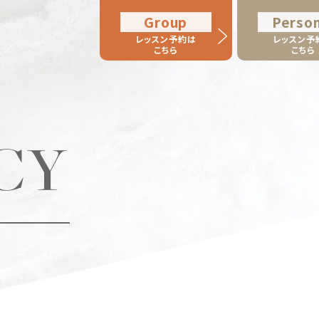
Group
Person
レッスン予約は
レッスン予
こちら
こちら
CY