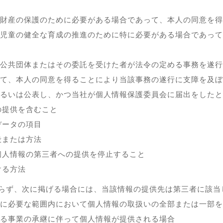
財産の保護のために必要がある場合であって、本人の同意を得
児童の健全な育成の推進のために特に必要がある場合であって
公共団体またはその委託を受けた者が法令の定める事務を遂行
て、本人の同意を得ることにより当該事務の遂行に支障を及ぼ
るいは公表し、かつ当社が個人情報保護委員会に届出をしたと
の提供を含むこと
データの項目
段または方法
個人情報の第三者への提供を停止すること
ける方法
らず、次に掲げる場合には、当該情報の提供先は第三者に該当
に必要な範囲内において個人情報の取扱いの全部または一部を
る事業の承継に伴って個人情報が提供される場合