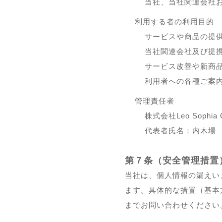
当社、当社関連会社
利用する者の利用目的
サービスや商品の提
当社関連会社及び提
サービス改善や新商
利用者への各種ご案
管理責任者
株式会社Leo Sophia 
代表者氏名：内木場
第７条（安全管理措置
当社は、個人情報の漏えい
ます。具体的な措置（基本
までお問い合わせください