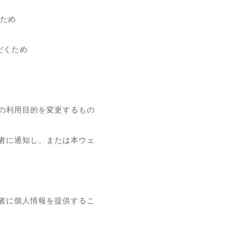
ため
だくため
の利用目的を変更するもの
者に通知し、または本ウェ
者に個人情報を提供するこ