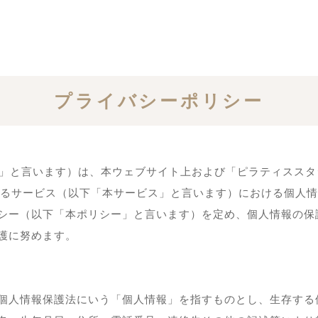
プライバシーポリシー
」と言います）は、本ウェブサイト上および「ピラティススタジオ ザ
K」で提供するサービス（以下「本サービス」と言います）における個
シー（以下「本ポリシー」と言います）を定め、個人情報の保
護に努めます。
個人情報保護法にいう「個人情報」を指すものとし、生存する