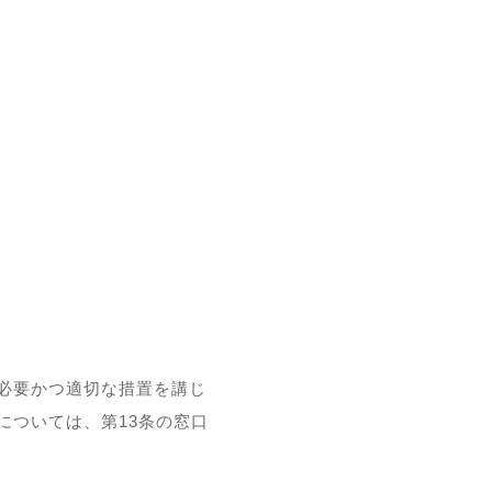
必要かつ適切な措置を講じ
については、第13条の窓口