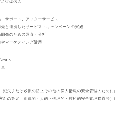
および提携先
供、サポート、アフターサービス
携先と連携したサービス・キャンペーンの実施
品開発のための調査・分析
内やマーケティング活用
Group
 隼
）
、滅失または毀損の防止その他の個人情報の安全管理のために
方針の策定、組織的・人的・物理的・技術的安全管理措置等）
。