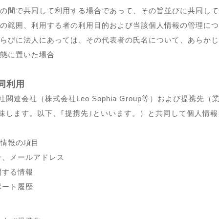
の間で共同して利用する場合であって、その旨並びに共同して
の範囲、利用する者の利用目的および当該個人情報の管理につ
らびに法人にあっては、その代表者の氏名について、あらかじ
態に置いた場合
同利用
連会社（株式会社Leo Sophia Group等）および提携先
味します。以下、｢提携先｣といいます。）と共同して個人情
情報の項目
号、メールアドレス
関する情報
ポート履歴