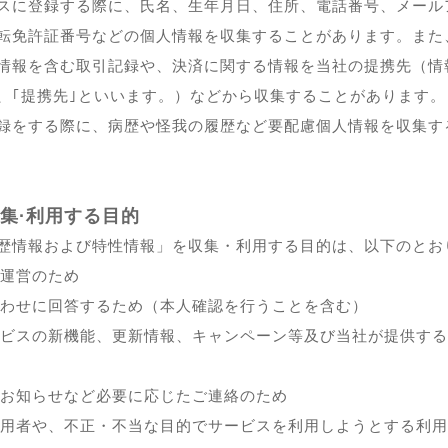
スに登録する際に、氏名、生年月日、住所、電話番号、メール
転免許証番号などの個人情報を収集することがあります。また
情報を含む取引記録や、決済に関する情報を当社の提携先（情
、｢提携先｣といいます。）などから収集することがあります。
録をする際に、病歴や怪我の履歴など要配慮個人情報を収集す
集·利用する目的
歴情報および特性情報」を収集・利用する目的は、以下のとお
運営のため
わせに回答するため（本人確認を行うことを含む）
ビスの新機能、更新情報、キャンペーン等及び当社が提供する
お知らせなど必要に応じたご連絡のため
用者や、不正・不当な目的でサービスを利用しようとする利用