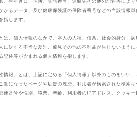
名、生年月日、住所、電話番号、連絡先その他の記述等により
かかるデータ、及び健康保険証の保険者番号などの当該情報単
を指します。
とは、個人情報のなかで、本人の人種、信条、社会的身分、病
人に対する不当な差別、偏見その他の不利益が生じないように
る記述等が含まれる個人情報を指します。
性情報」とは、上記に定める「個人情報」以外のものをいい、
ご覧になったページや広告の履歴、利用者が検索された検索キ
郵便番号や性別、職業、年齢、利用者のIPアドレス、クッキー
。