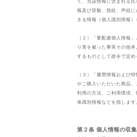
て、当該情報に含まれる氏
報及び容貌、指紋、声紋に
きる情報（個人識別情報）
（２）「要配慮個人情報」
り害を被った事実その他本
するものとして政令で定め
（３）「履歴情報および特
やご購入いただいた商品、
利用の方法、ご利用環境、
体識別情報などを指します
第２条 個人情報の収集