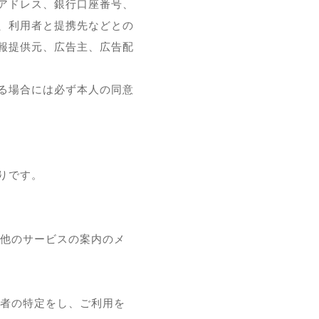
アドレス、銀行口座番号、
、利用者と提携先などとの
報提供元、広告主、広告配
る場合には必ず本人の同意
りです。
他のサービスの案内のメ
者の特定をし、ご利用を