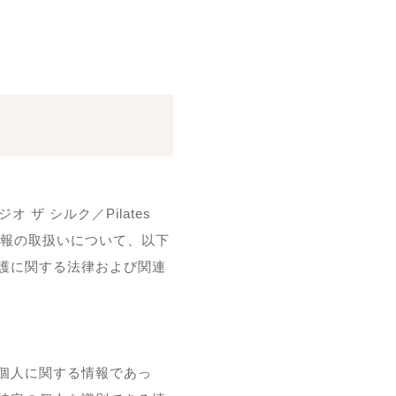
 シルク／Pilates
人情報の取扱いについて、以下
護に関する法律および関連
個人に関する情報であっ