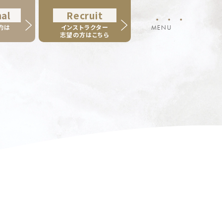
al
Recruit
・・・
約は
インストラクター
MENU
志望の方はこちら