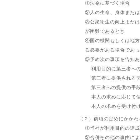
①法令に基づく場合
②人の生命、身体または
③公衆衛生の向上または
が困難であるとき
④国の機関もしくは地方
る必要がある場合であっ
⑤予め次の事項を告知あ
利用目的に第三者へ
第三者に提供される
第三者への提供の手
本人の求めに応じて
本人の求めを受け付
（２）前項の定めにかかわ
①当社が利用目的の達成
②合併その他の事由によ