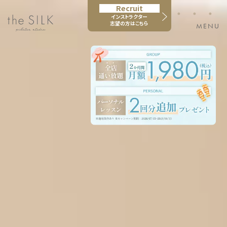
Recruit
・・・
インストラクター
志望の方はこちら
MENU