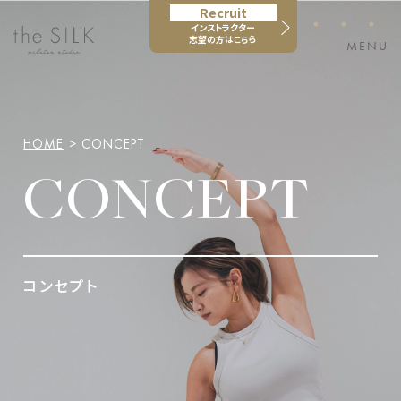
Recruit
・・・
インストラクター
志望の方はこちら
MENU
HOME
> CONCEPT
CONCEPT
コンセプト