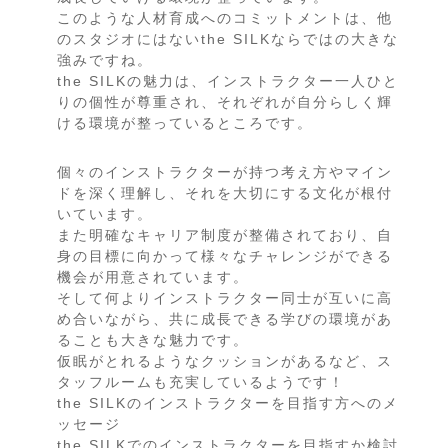
このような人材育成へのコミットメントは、他
のスタジオにはないthe SILKならではの大きな
強みですね。
the SILKの魅力は、インストラクター一人ひと
りの個性が尊重され、それぞれが自分らしく輝
ける環境が整っているところです。
個々のインストラクターが持つ考え方やマイン
ドを深く理解し、それを大切にする文化が根付
いています。
また明確なキャリア制度が整備されており、自
身の目標に向かって様々なチャレンジができる
機会が用意されています。
そして何よりインストラクター同士が互いに高
め合いながら、共に成長できる学びの環境があ
ることも大きな魅力です。
仮眠がとれるようなクッションがあるなど、ス
タッフルームも充実しているようです！
the SILKのインストラクターを目指す方へのメ
ッセージ
the SILKでのインストラクターを目指すか検討