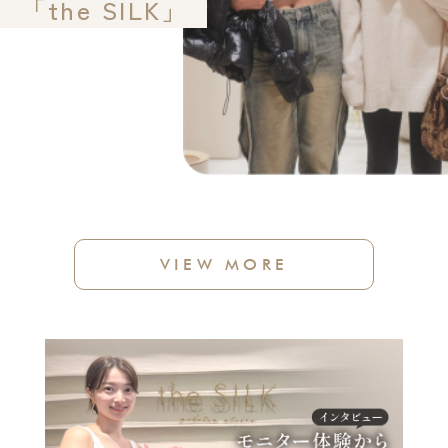
「the SILK」
VIEW MORE