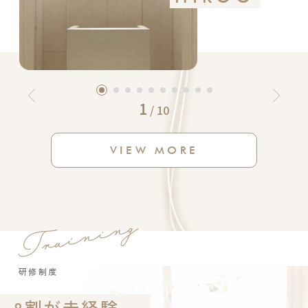
1
/
10
VIEW MORE
研修制度
8割が未経験。