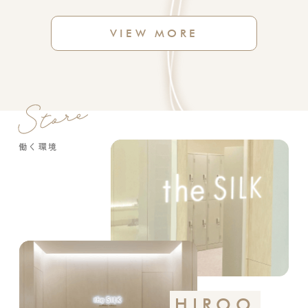
VIEW MORE
働く環境
HIROO