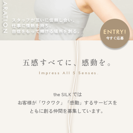
DECLARATION
スタッフが互いに信頼し合い、
仕事に情熱を持ち、
自信をもって輝ける場所を創る。
ENTRY!
今すぐ応募
五感すべてに、感動を。
Impress All 5 Senses.
the SILK では
お客様が「ワクワク」「感動」するサービスを
ともに創る仲間を募集しています。