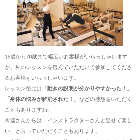
16歳から70歳まで幅広いお客様がいらっしゃいます
が、私のレッスンを選んでいただいて参加してくださ
るお客様もいらっしゃいます。
レッスン後には
「動きの説明が分かりやすかった！」
「身体の悩みが解消された！」
などの感想をいただく
こともありますね。
常連さんからは「インストラクターさんと話せて楽し
い」と言っていただくこともあります。