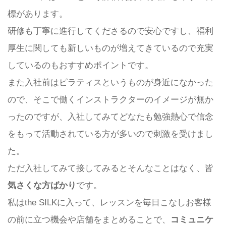
標があります。
研修も丁寧に進行してくださるので安心ですし、福利
厚生に関しても新しいものが増えてきているので充実
しているのもおすすめポイントです。
また入社前はピラティスというものが身近になかった
ので、そこで働くインストラクターのイメージが無か
ったのですが、入社してみてどなたも勉強熱心で信念
をもって活動されている方が多いので刺激を受けまし
た。
ただ入社してみて接してみるとそんなことはなく、皆
気さくな方ばかり
です。
私はthe SILKに入って、レッスンを毎日こなしお客様
の前に立つ機会や店舗をまとめることで、
コミュニケ