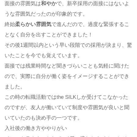
面接の雰囲気は
和やか
で、新卒採用の面接にはないよ
うな雰囲気だったのが印象的です。
終始
柔らかい雰囲気
で進んだので、過度な緊張するこ
となく自分を出すことができました！
その後1週間以内という早い段階での採用が決まり、驚
いたことを今でも覚えています。
面接では残業時間など聞きづらいことも気軽に聞けた
ので、実際に自分が働く姿をイメージすることができ
ました。
この時の転職活動ではthe SILKしか受けてこなかった
のですが、友人が働いていて制度や雰囲気が良いと聞
いていたのも決め手の一つです。
入社後の働き方ややりがい