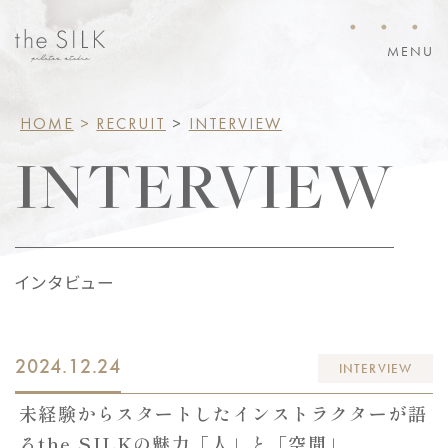
・・・
MENU
HOME
>
RECRUIT
>
INTERVIEW
INTERVIEW
インタビュー
2024.12.24
INTERVIEW
未経験からスタートしたインストラクターが語
るthe SILKの魅力「人」と「空間」