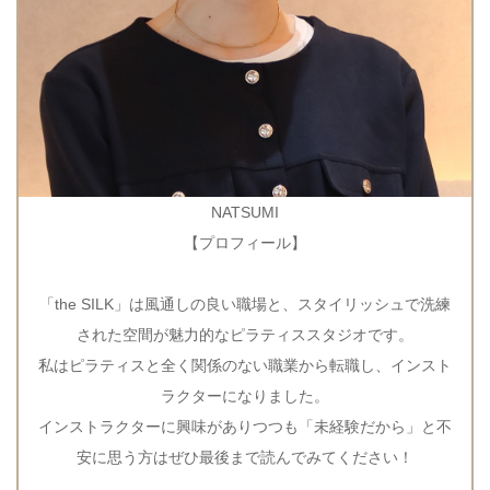
NATSUMI
【プロフィール】
「the SILK」は風通しの良い職場と、スタイリッシュで洗練
された空間が魅力的なピラティススタジオです。
私はピラティスと全く関係のない職業から転職し、インスト
ラクターになりました。
インストラクターに興味がありつつも「未経験だから」と不
安に思う方はぜひ最後まで読んでみてください！