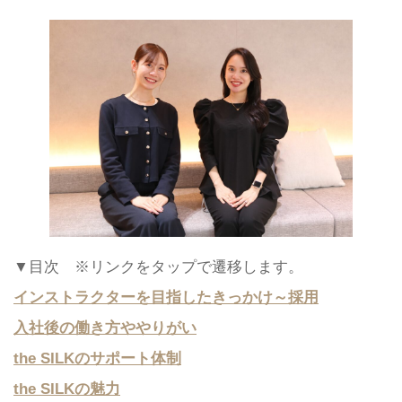
▼目次 ※リンクをタップで遷移します。
インストラクターを目指したきっかけ～採用
入社後の働き方ややりがい
the SILKのサポート体制
the SILKの魅力