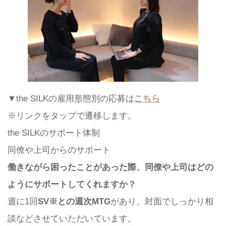
▼the SILKの雇用形態別の応募は
こちら
※リンクをタップで遷移します。
the SILKのサポート体制
同僚や上司からのサポート
働きながら困ったことがあった際、同僚や上司はどの
ようにサポートしてくれますか？
週に1回
SV※との週次MTG
があり、対面でしっかり相
談などさせていただいています。