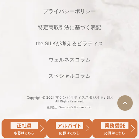
プライバシーポリシー
特定商取引法に基づく表記
the SILKが考えるピラティス
ウェルネスコラム
スペシャルコラム
Copyright © 2021
マシンピラティススタジオ the SILK
All Rights Reserved.
Nacása & Partners Inc.
撮影協力
正社員
アルバイト
業務委託
応募はこちら
応募はこちら
応募はこちら