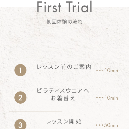
First Trial
初回体験の流れ
レッスン前のご案内
10min
ピラティスウェアへ
お着替え
10min
レッスン開始
50min