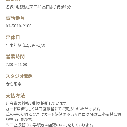
各線「池袋駅」東口41出口より徒歩1分
電話番号
03-5810-2188
定休日
年末年始（12/29～1/3）
営業時間
7:30〜21:00
スタジオ種別
女性限定
支払方法
月会費の
前払い制
を採用しています。
カード決済
もしくは
口座振替
にてお支払いいただけます。
ご入会の初月と翌月はカード決済のみ、3ヶ月目以降は口座振替に切
り替え可能です。
※口座振替のお手続きは店頭のみ対応しております。