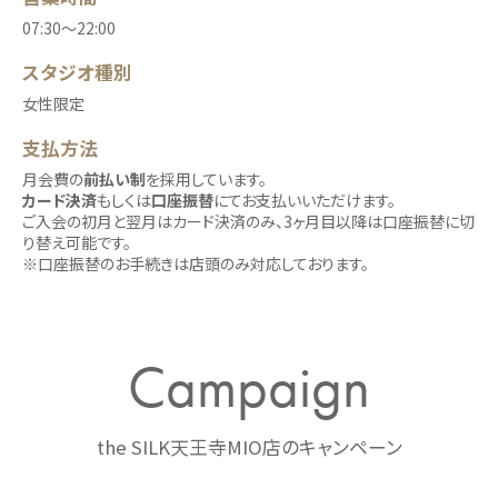
07:30〜22:00
スタジオ種別
女性限定
支払方法
月会費の
前払い制
を採用しています。
カード決済
もしくは
口座振替
にてお支払いいただけます。
ご入会の初月と翌月はカード決済のみ、3ヶ月目以降は口座振替に切
り替え可能です。
※口座振替のお手続きは店頭のみ対応しております。
Campaign
the SILK天王寺MIO店のキャンペーン