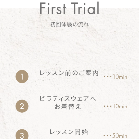
First Trial
初回体験の流れ
レッスン前のご案内
10min
ピラティスウェアへ
お着替え
10min
レッスン開始
50min