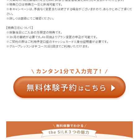
※特典①②は特典③〜⑤と併用可能です。
※本キャンペーンは、予告なく変更または終了する場合がございますので、あらかじめご了承くだ
さい。
※詳しくは店頭にてご確認ください。
【特典③④について】
※体験当日にご入会の方限定の特典です。
※3ヶ月の継続が必要です。4ヶ月目よりプラン変更の申込が可能です。
※ご契約の際はご利用予定口座のキャッシュカードと身分証明書が必要です。
※グループレッスンは全コース1日1回までご利用いただけます。