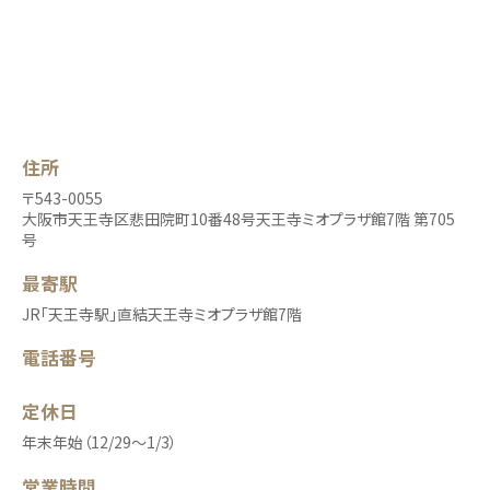
住所
〒543-0055
大阪市天王寺区悲田院町10番48号天王寺ミオプラザ館7階 第705
号
最寄駅
JR「天王寺駅」直結天王寺ミオプラザ館7階
電話番号
定休日
年末年始（12/29～1/3）
営業時間