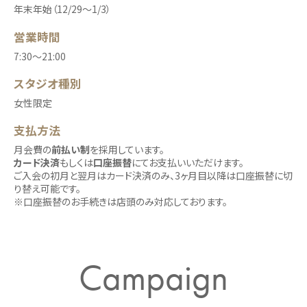
年末年始（12/29～1/3）
営業時間
7:30〜21:00
スタジオ種別
女性限定
支払方法
月会費の
前払い制
を採用しています。
カード決済
もしくは
口座振替
にてお支払いいただけます。
ご入会の初月と翌月はカード決済のみ、3ヶ月目以降は口座振替に切
り替え可能です。
※口座振替のお手続きは店頭のみ対応しております。
Campaign