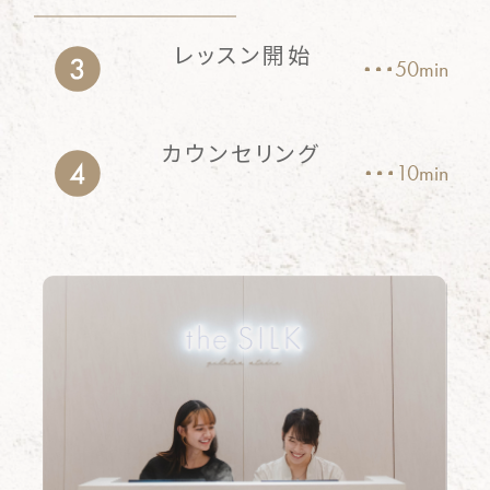
レッスン開始
50min
カウンセリング
10min