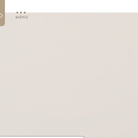
・・・
MENU