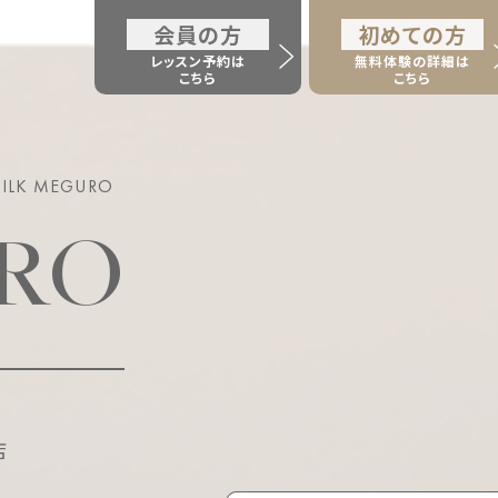
会員の方
初めての方
レッスン予約は
無料体験の詳細は
こちら
こちら
SILK MEGURO
RO
店