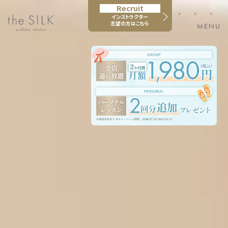
Recruit
・・・
インストラクター
志望の方はこちら
MENU