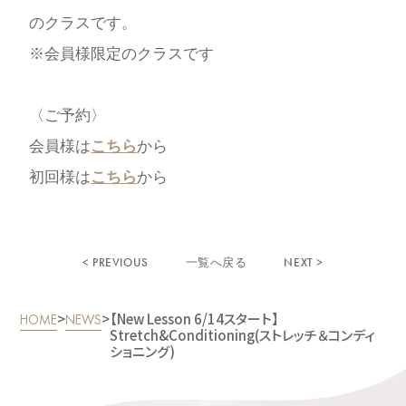
のクラスです。
※会員様限定のクラスです
〈ご予約〉
会員様は
こちら
から
初回様は
こちら
から
< PREVIOUS
NEXT >
一覧へ戻る
>
>
【New Lesson 6/14スタート】
HOME
NEWS
Stretch&Conditioning(ストレッチ＆コンディ
ショニング)