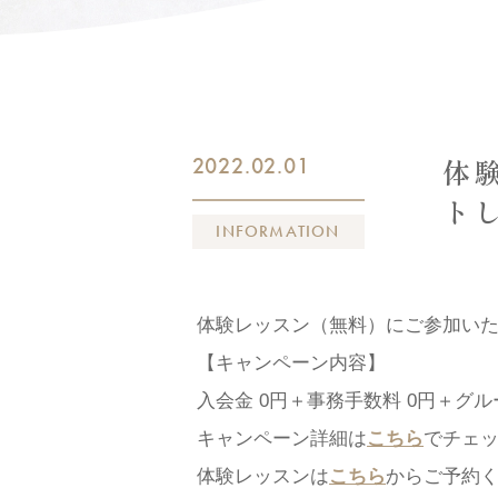
2022.02.01
体
ト
INFORMATION
体験レッスン（無料）にご参加い
【キャンペーン内容】
入会金 0円＋事務手数料 0円＋グル
キャンペーン詳細は
こちら
でチェ
体験レッスンは
こちら
からご予約