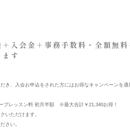
験＋入会金＋事務手数料・全額無料
します
ただき、入会お申込をされた方にはお得なキャンペーンを適
ープレッスン料 初月半額 ※最大合計￥21,340お得！
ックいただけます。
ください。