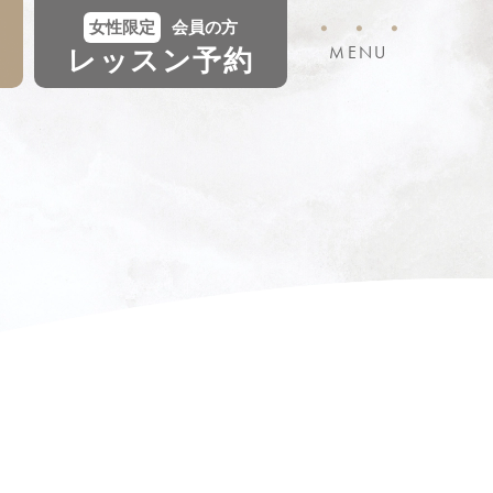
・・・
女性限定
会員の方
MENU
レッスン予約