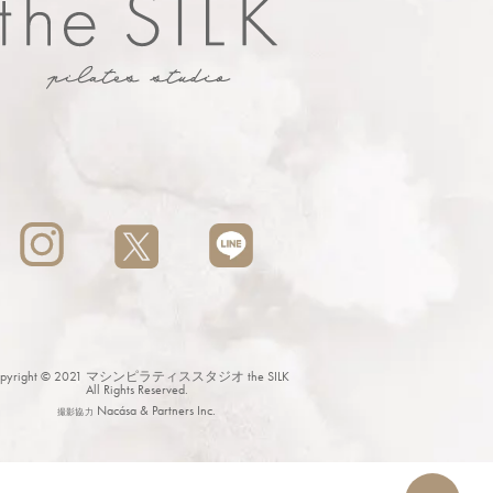
pyright © 2021
マシンピラティススタジオ the SILK
All Rights Reserved.
Nacása & Partners Inc.
撮影協力