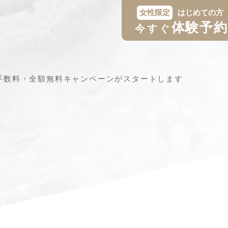
女性限定
はじめての方
体験予約
今すぐ
手数料・全額無料キャンペーンがスタートします