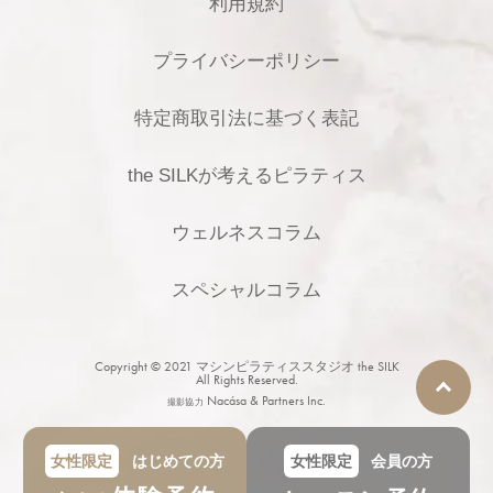
利用規約
プライバシーポリシー
特定商取引法に基づく表記
the SILKが考えるピラティス
ウェルネスコラム
スペシャルコラム
Copyright © 2021
マシンピラティススタジオ the SILK
All Rights Reserved.
Nacása & Partners Inc.
撮影協力
女性限定
はじめての方
女性限定
会員の方