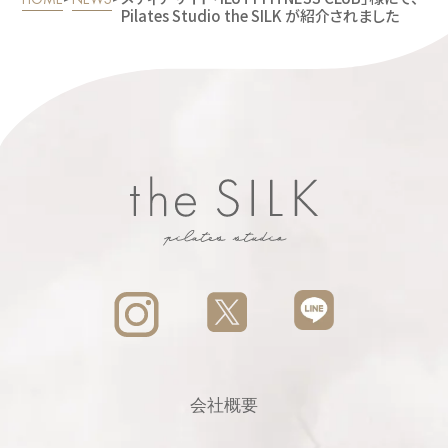
Pilates Studio the SILK が紹介されました
会社概要