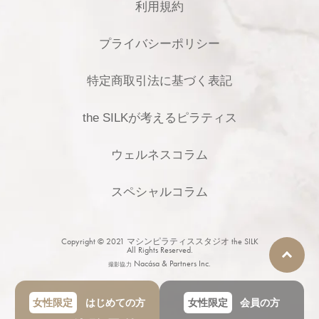
利用規約
プライバシーポリシー
特定商取引法に基づく表記
the SILKが考えるピラティス
ウェルネスコラム
スペシャルコラム
Copyright © 2021
マシンピラティススタジオ the SILK
All Rights Reserved.
Nacása & Partners Inc.
撮影協力
女性限定
はじめての方
女性限定
会員の方