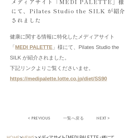
メディアサイト「MEDI PALETTE」様
にて、Pilates Studio the SILK が紹介
されました
健康に関する情報に特化したメディアサイト
「
MEDI PALETTE
」様にて、Pilates Studio the
SILK が紹介されました。
下記リンクよりご覧くださいませ。
https://medipalette.lotte.co.jp/diet/SS90
< PREVIOUS
NEXT >
一覧へ戻る
>
>
メディアサイト「MEDI PALETTE」様にて、
HOME
NEWS