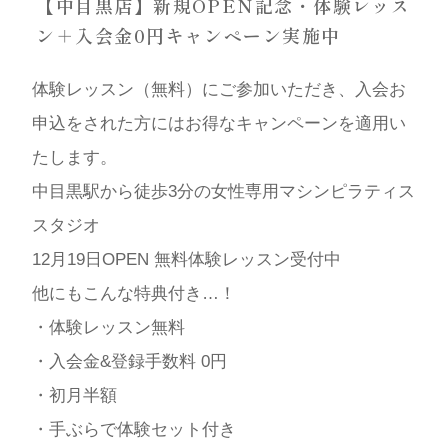
【中目黒店】新規OPEN記念・体験レッス
ン＋入会金0円キャンペーン実施中
体験レッスン（無料）にご参加いただき、入会お
申込をされた方にはお得なキャンペーンを適用い
たします。
中目黒駅から徒歩3分の女性専用マシンピラティス
スタジオ
12月19日OPEN 無料体験レッスン受付中
他にもこんな特典付き…！
・体験レッスン無料
・入会金&登録手数料 0円
・初月半額
・手ぶらで体験セット付き