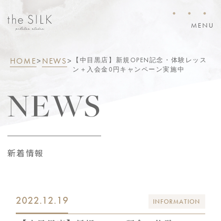
・・・
MENU
HOME
>
NEWS
>
【中目黒店】新規OPEN記念・体験レッス
ン＋入会金0円キャンペーン実施中
NEWS
新着情報
2022.12.19
INFORMATION