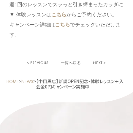
週1回のレッスンでスラっと引き締まったカラダに
▼ 体験レッスンは
こちら
からご予約ください。
キャンペーン詳細は
こちら
でチェックいただけま
す。
< PREVIOUS
NEXT >
一覧へ戻る
>
>
【中目黒店】新規OPEN記念・体験レッスン＋入
HOME
NEWS
会金0円キャンペーン実施中